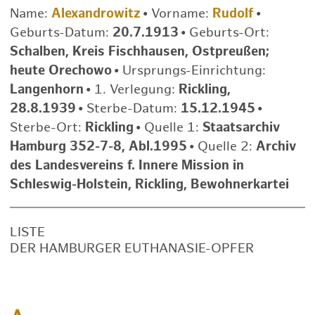
Name:
Alexandrowitz
•
Vorname:
Rudolf
•
Geburts-Datum:
20.7.1913
•
Geburts-Ort:
Schalben, Kreis Fischhausen, Ostpreußen;
heute Orechowo
•
Ursprungs-Einrichtung:
Langenhorn
•
1. Verlegung:
Rickling,
28.8.1939
•
Sterbe-Datum:
15.12.1945
•
Sterbe-Ort:
Rickling
•
Quelle 1:
Staatsarchiv
Hamburg 352-7-8, Abl.1995
•
Quelle 2:
Archiv
des Landesvereins f. Innere Mission in
Schleswig-Holstein, Rickling, Bewohnerkartei
LISTE
DER HAMBURGER EUTHANASIE-OPFER