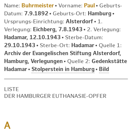
Name:
Buhrmeister
•
Vorname:
Paul
•
Geburts-
Datum:
7.9.1892
•
Geburts-Ort:
Hamburg
•
Ursprungs-Einrichtung:
Alsterdorf
•
1.
Verlegung:
Eichberg, 7.8.1943
•
2. Verlegung:
Hadamar, 12.10.1943
•
Sterbe-Datum:
29.10.1943
•
Sterbe-Ort:
Hadamar
•
Quelle 1:
Archiv der Evangelischen Stiftung Alsterdorf,
Hamburg, Verlegungen
•
Quelle 2:
Gedenkstätte
Hadamar
•
Stolperstein in Hamburg
•
Bild
LISTE
DER HAMBURGER EUTHANASIE-OPFER
A