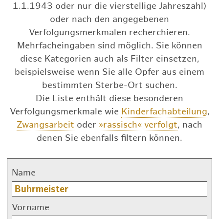
1.1.1943 oder nur die vierstellige Jahreszahl)
oder nach den angegebenen
Verfolgungsmerkmalen recherchieren.
Mehrfacheingaben sind möglich. Sie können
diese Kategorien auch als Filter einsetzen,
beispielsweise wenn Sie alle Opfer aus einem
bestimmten Sterbe-Ort suchen.
Die Liste enthält diese besonderen
Verfolgungsmerkmale wie
Kinderfachabteilung
,
Zwangsarbeit
oder
»rassisch« verfolgt
, nach
denen Sie ebenfalls filtern können.
Name
Vorname