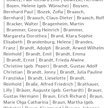
|
Boyen, Helene (geb. Wünsche)
|
Boysen,
Bernhard Paul
|
Bozek, Zofia
|
Braasch,
Bernhard
|
Braasch, Claus-Dieter
|
Braasch, Rolf
|
Bracker, Walter
|
Bragenheim, Martin
|
Brammer, Georg Heinrich
|
Brammer,
Margareta Dorothea
|
Brand, Klara Sophie
Elisabeth
|
Brandenburg, Helene
|
Brandes,
Franz
|
Brandt, Adolph
|
Brandt, Arwed Wilhelm
Reinhold
|
Brandt, Emil
|
Brandt, Emma
|
Brandt, Ernst
|
Brandt, Frieda Alwine
Christine (geb. Peper)
|
Brandt, Gustav Adolf
Christian
|
Brandt, Jonny
|
Brandt, Julia Pauline
Franziska
|
Brandt, Lieselotte
|
Brandt,
Reinhold
|
Braße, Alfred Friedrich
|
Brathauer,
Lilly
|
Bräuer, Auguste (geb. Gerhardt)
|
Brauer,
Gustav Hermann
|
Braun, Erich Richard
|
Braun,
Marie Olga Catharina
|
Braun, Martha (geb.