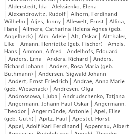
|
Alderstedt, Ida
|
Aleksienko, Elena
|
Alexandrowitz, Rudolf
|
Alhorn, Ferdinand
Wilhelm
|
Aljes, Jonny
|
Allewelt, Ernst
|
Allina,
Hans
|
Allmers, Catharina Helena Agnes (geb.
Angelbeck)
|
Alm, Adele
|
Alt, Oskar
|
Altthaler,
Elke
|
Amann, Henriette (geb. Fischer)
|
Amels,
Hans
|
Ammon, Alfred
|
Andelhofs, Edouard
|
Anders, Erna
|
Anders, Richard
|
Anders,
Richard Johann
|
Anders, Rosa Maria (geb.
Buthmann)
|
Andersen, Sigwald Johann
|
Andert, Ernst Friedrich
|
Andrae, Anna Marie
(geb. Wiesenack)
|
Andresen, Olga
|
Androssowa, Ljuba
|
Andrudschenko, Tatjana
|
Angermann, Johann Paul Oskar
|
Angermann,
Theodor
|
Angermünde, Antonie
|
Apel, Elise
(geb. Guth)
|
Apitz, Paul
|
Apostel, Horst
|
Appel, Adolf Karl Ferdinand
|
Appenrau, Albert
|
Appenrau, Rudolph von
|
Appold, Theodor