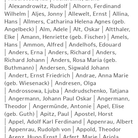
|
Alexandrowitz, Rudolf
|
Alhorn, Ferdinand
Wilhelm
|
Aljes, Jonny
|
Allewelt, Ernst
|
Allina,
Hans
|
Allmers, Catharina Helena Agnes (geb.
Angelbeck)
|
Alm, Adele
|
Alt, Oskar
|
Altthaler,
Elke
|
Amann, Henriette (geb. Fischer)
|
Amels,
Hans
|
Ammon, Alfred
|
Andelhofs, Edouard
|
Anders, Erna
|
Anders, Richard
|
Anders,
Richard Johann
|
Anders, Rosa Maria (geb.
Buthmann)
|
Andersen, Sigwald Johann
|
Andert, Ernst Friedrich
|
Andrae, Anna Marie
(geb. Wiesenack)
|
Andresen, Olga
|
Androssowa, Ljuba
|
Andrudschenko, Tatjana
|
Angermann, Johann Paul Oskar
|
Angermann,
Theodor
|
Angermünde, Antonie
|
Apel, Elise
(geb. Guth)
|
Apitz, Paul
|
Apostel, Horst
|
Appel, Adolf Karl Ferdinand
|
Appenrau, Albert
|
Appenrau, Rudolph von
|
Appold, Theodor
|
Arenz, Hugo Ernst
|
Arfert, Marie
|
Ariola,