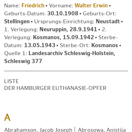
Name:
Friedrich
•
Vorname:
Walter Erwin
•
Geburts-Datum:
30.10.1908
•
Geburts-Ort:
Stellingen
•
Ursprungs-Einrichtung:
Neustadt
•
1. Verlegung:
Neuruppin, 28.9.1941
•
2.
Verlegung:
Kosmanos, 15.09.1942
•
Sterbe-
Datum:
13.05.1943
•
Sterbe-Ort:
Kosmanos
•
Quelle 1:
Landesarchiv Schleswig-Holstein,
Schleswig 377
LISTE
DER HAMBURGER EUTHANASIE-OPFER
A
Abrahamson, Jacob Joseph
|
Abrosowa, Anistija