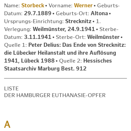
Name:
Storbeck
•
Vorname:
Werner
•
Geburts-
Datum:
29.7.1889
•
Geburts-Ort:
Altona
•
Ursprungs-Einrichtung:
Strecknitz
•
1.
Verlegung:
Weilmünster, 24.9.1941
•
Sterbe-
Datum:
3.11.1941
•
Sterbe-Ort:
Weilmünster
•
Quelle 1:
Peter Delius: Das Ende von Strecknitz:
die Lübecker Heilanstalt und ihre Auflösung
1941, Lübeck 1988
•
Quelle 2:
Hessisches
Staatsarchiv Marburg Best. 912
LISTE
DER HAMBURGER EUTHANASIE-OPFER
A