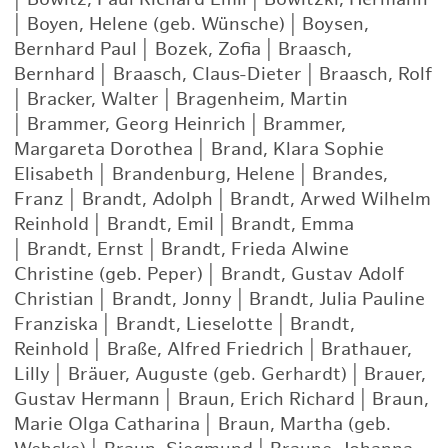
|
Boyen, Helene (geb. Wünsche)
|
Boysen,
Bernhard Paul
|
Bozek, Zofia
|
Braasch,
Bernhard
|
Braasch, Claus-Dieter
|
Braasch, Rolf
|
Bracker, Walter
|
Bragenheim, Martin
|
Brammer, Georg Heinrich
|
Brammer,
Margareta Dorothea
|
Brand, Klara Sophie
Elisabeth
|
Brandenburg, Helene
|
Brandes,
Franz
|
Brandt, Adolph
|
Brandt, Arwed Wilhelm
Reinhold
|
Brandt, Emil
|
Brandt, Emma
|
Brandt, Ernst
|
Brandt, Frieda Alwine
Christine (geb. Peper)
|
Brandt, Gustav Adolf
Christian
|
Brandt, Jonny
|
Brandt, Julia Pauline
Franziska
|
Brandt, Lieselotte
|
Brandt,
Reinhold
|
Braße, Alfred Friedrich
|
Brathauer,
Lilly
|
Bräuer, Auguste (geb. Gerhardt)
|
Brauer,
Gustav Hermann
|
Braun, Erich Richard
|
Braun,
Marie Olga Catharina
|
Braun, Martha (geb.