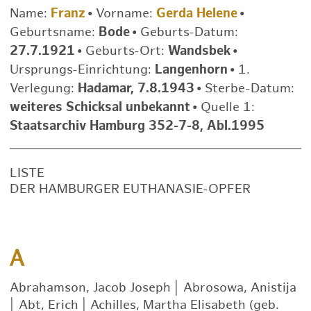
Name:
Franz
•
Vorname:
Gerda Helene
•
Geburtsname:
Bode
•
Geburts-Datum:
27.7.1921
•
Geburts-Ort:
Wandsbek
•
Ursprungs-Einrichtung:
Langenhorn
•
1.
Verlegung:
Hadamar, 7.8.1943
•
Sterbe-Datum:
weiteres Schicksal unbekannt
•
Quelle 1:
Staatsarchiv Hamburg 352-7-8, Abl.1995
LISTE
DER HAMBURGER EUTHANASIE-OPFER
A
Abrahamson, Jacob Joseph
|
Abrosowa, Anistija
|
Abt, Erich
|
Achilles, Martha Elisabeth (geb.