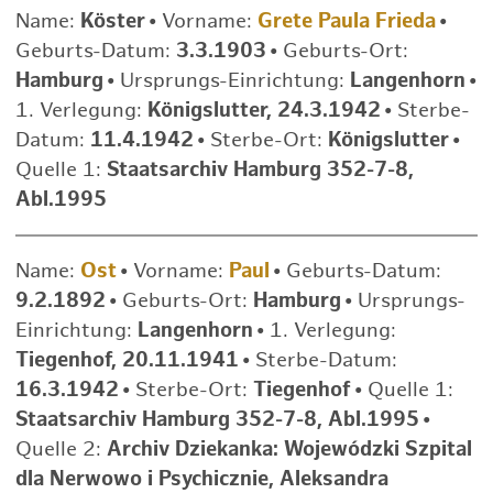
Name:
Köster
•
Vorname:
Grete Paula Frieda
•
Geburts-Datum:
3.3.1903
•
Geburts-Ort:
Hamburg
•
Ursprungs-Einrichtung:
Langenhorn
•
1. Verlegung:
Königslutter, 24.3.1942
•
Sterbe-
Datum:
11.4.1942
•
Sterbe-Ort:
Königslutter
•
Quelle 1:
Staatsarchiv Hamburg 352-7-8,
Abl.1995
Name:
Ost
•
Vorname:
Paul
•
Geburts-Datum:
9.2.1892
•
Geburts-Ort:
Hamburg
•
Ursprungs-
Einrichtung:
Langenhorn
•
1. Verlegung:
Tiegenhof, 20.11.1941
•
Sterbe-Datum:
16.3.1942
•
Sterbe-Ort:
Tiegenhof
•
Quelle 1:
Staatsarchiv Hamburg 352-7-8, Abl.1995
•
Quelle 2:
Archiv Dziekanka: Wojewódzki Szpital
dla Nerwowo i Psychicznie, Aleksandra