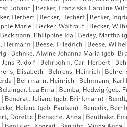
rnst Johann
|
Becker, Franziska Caroline Wil
ker, Herbert
|
Becker, Herbert
|
Becker, Ingri
ophie Marie
|
Becker, Waltraut
|
Becker, Wilh
Beckmann, Philippine Ida
|
Bedey, Martha (g
s, Hermann
|
Beese, Friedrich
|
Beese, Wilhe
ig
|
Behnke, Alwine Johanna Maria (geb. Br
 Jens Rudolf
|
Behrbohm, Carl Herbert
|
Beh
rens, Elisabeth
|
Behrens, Heinrich
|
Behrens
erda
|
Behrmann, Heinrich
|
Behrmann, Karl 
Belzinger, Lea Erna
|
Bemba, Hedwig (geb. Fr
|
Bendrat, Juliane (geb. Brinkmann)
|
Bendt,
cke, Helene (geb. Paulsen)
|
Benedix, Bern
rt, Dorette
|
Bensche, Anna
|
Benthake, E
|
Bentzien, Konrad
|
Benzihn, Minna Anna
|