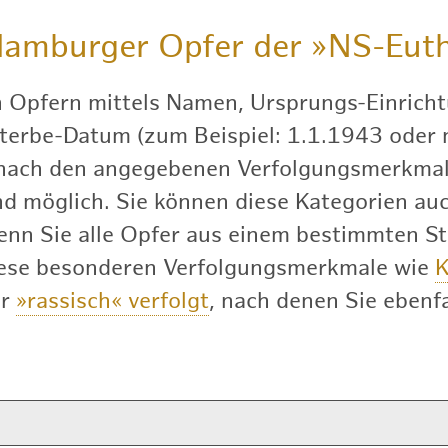
amburger Opfer der
»NS-Euth
h Opfern mittels Namen, Ursprungs-Einricht
terbe-Datum (zum Beispiel: 1.1.1943 oder nu
 nach den angegebenen Verfolgungsmerkmal
 möglich. Sie können diese Kategorien auch
enn Sie alle Opfer aus einem bestimmten S
diese besonderen Verfolgungsmerkmale wie
K
er
»rassisch« verfolgt
, nach denen Sie ebenfa