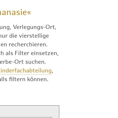
anasie«
ung, Verlegungs-Ort,
r die vierstellige
en recherchieren.
 als Filter einsetzen,
terbe-Ort suchen.
inderfachabteilung
,
lls filtern können.