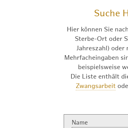
Suche
H
Hier können Sie nac
Sterbe-Ort oder S
Jahreszahl) oder
Mehrfacheingaben sind
beispielsweise w
Die Liste enthält 
Zwangsarbeit
od
Name