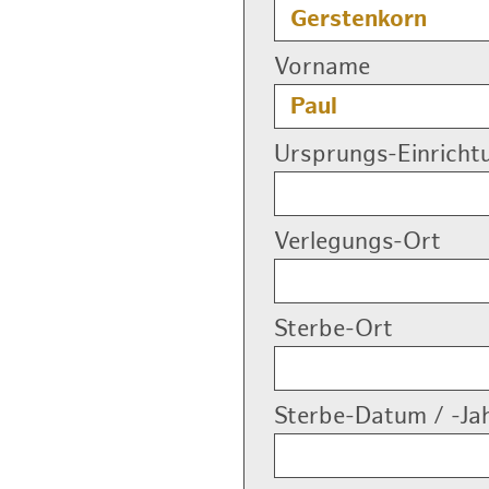
Vorname
Ursprungs-Einricht
Verlegungs-Ort
Sterbe-Ort
Sterbe-Datum / -Ja