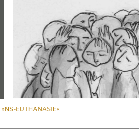
 »NS-EUTHANASIE«