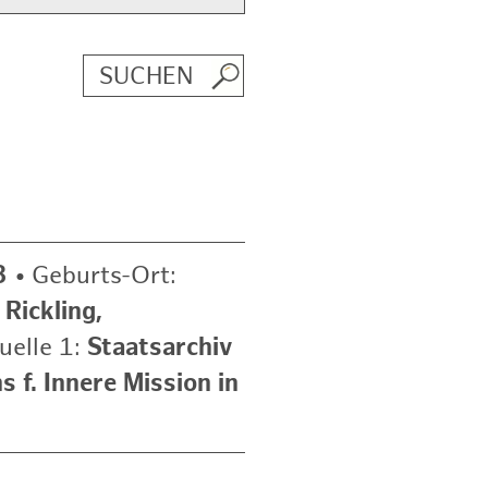
8
•
Geburts-Ort:
:
Rickling,
uelle 1:
Staatsarchiv
 f. Innere Mission in