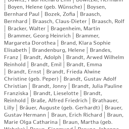
|
Boyen, Helene (geb. Wünsche)
|
Boysen,
Bernhard Paul
|
Bozek, Zofia
|
Braasch,
Bernhard
|
Braasch, Claus-Dieter
|
Braasch, Rolf
|
Bracker, Walter
|
Bragenheim, Martin
|
Brammer, Georg Heinrich
|
Brammer,
Margareta Dorothea
|
Brand, Klara Sophie
Elisabeth
|
Brandenburg, Helene
|
Brandes,
Franz
|
Brandt, Adolph
|
Brandt, Arwed Wilhelm
Reinhold
|
Brandt, Emil
|
Brandt, Emma
|
Brandt, Ernst
|
Brandt, Frieda Alwine
Christine (geb. Peper)
|
Brandt, Gustav Adolf
Christian
|
Brandt, Jonny
|
Brandt, Julia Pauline
Franziska
|
Brandt, Lieselotte
|
Brandt,
Reinhold
|
Braße, Alfred Friedrich
|
Brathauer,
Lilly
|
Bräuer, Auguste (geb. Gerhardt)
|
Brauer,
Gustav Hermann
|
Braun, Erich Richard
|
Braun,
Marie Olga Catharina
|
Braun, Martha (geb.