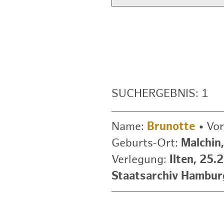
SUCHERGEBNIS: 1
Name:
Brunotte
•
Vo
Geburts-Ort:
Malchin
Verlegung:
Ilten, 25.
Staatsarchiv Hambur