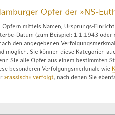
amburger Opfer der
»NS-Euth
h Opfern mittels Namen, Ursprungs-Einricht
terbe-Datum (zum Beispiel: 1.1.1943 oder nu
 nach den angegebenen Verfolgungsmerkmal
 möglich. Sie können diese Kategorien auch
enn Sie alle Opfer aus einem bestimmten S
diese besonderen Verfolgungsmerkmale wie
K
er
»rassisch« verfolgt
, nach denen Sie ebenfa