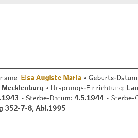
rname:
Elsa Augiste Maria
•
Geburts-Datum
, Mecklenburg
•
Ursprungs-Einrichtung:
La
2.1943
•
Sterbe-Datum:
4.5.1944
•
Sterbe-
g 352-7-8, Abl.1995