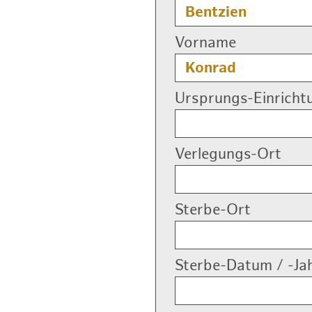
Vorname
Ursprungs-Einricht
Verlegungs-Ort
Sterbe-Ort
Sterbe-Datum / -Ja