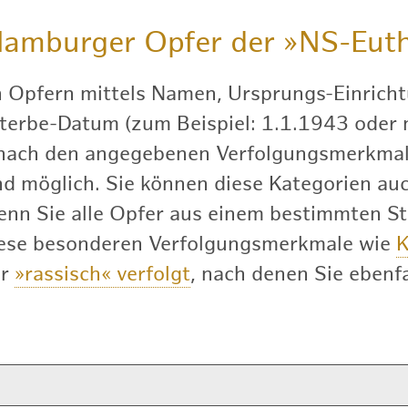
amburger Opfer der
»NS-Euth
h Opfern mittels Namen, Ursprungs-Einricht
terbe-Datum (zum Beispiel: 1.1.1943 oder nu
 nach den angegebenen Verfolgungsmerkmal
 möglich. Sie können diese Kategorien auch
enn Sie alle Opfer aus einem bestimmten S
diese besonderen Verfolgungsmerkmale wie
K
er
»rassisch« verfolgt
, nach denen Sie ebenfa