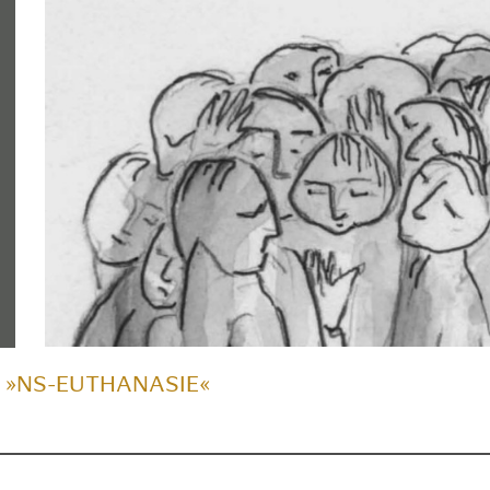
 »NS-EUTHANASIE«