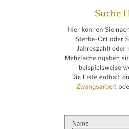
Suche
H
Hier können Sie nac
Sterbe-Ort oder S
Jahreszahl) oder
Mehrfacheingaben sind
beispielsweise w
Die Liste enthält 
Zwangsarbeit
od
Name