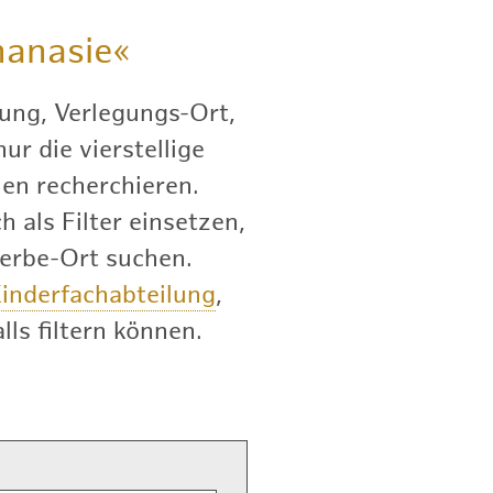
anasie«
ung, Verlegungs-Ort,
r die vierstellige
en recherchieren.
 als Filter einsetzen,
terbe-Ort suchen.
inderfachabteilung
,
lls filtern können.