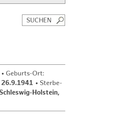
•
Geburts-Ort:
 26.9.1941
•
Sterbe-
Schleswig-Holstein,