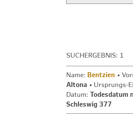
SUCHERGEBNIS: 1
Name:
Bentzien
•
Vo
Altona
•
Ursprungs-E
Datum:
Todesdatum ni
Schleswig 377