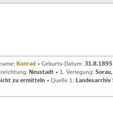
rname:
Konrad
•
Geburts-Datum:
31.8.1895
inrichtung:
Neustadt
•
1. Verlegung:
Sorau,
cht zu ermitteln
•
Quelle 1:
Landesarchiv 