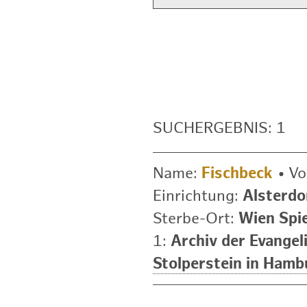
SUCHERGEBNIS: 1
Name:
Fischbeck
•
Vo
Einrichtung:
Alsterdo
Sterbe-Ort:
Wien Spi
1:
Archiv der Evangel
Stolperstein in Hamb