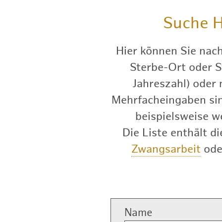
Suche
H
Hier können Sie nac
Sterbe-Ort oder S
Jahreszahl) oder
Mehrfacheingaben sind
beispielsweise w
Die Liste enthält 
Zwangsarbeit
od
Name