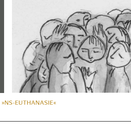
 »NS-EUTHANASIE«