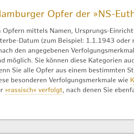
amburger Opfer der
»NS-Euth
h Opfern mittels Namen, Ursprungs-Einricht
terbe-Datum (zum Beispiel: 1.1.1943 oder nu
 nach den angegebenen Verfolgungsmerkmal
 möglich. Sie können diese Kategorien auch
enn Sie alle Opfer aus einem bestimmten S
diese besonderen Verfolgungsmerkmale wie
K
er
»rassisch« verfolgt
, nach denen Sie ebenfa