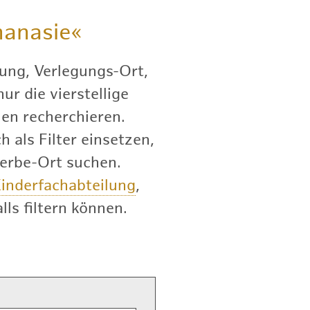
anasie«
ung, Verlegungs-Ort,
r die vierstellige
en recherchieren.
 als Filter einsetzen,
terbe-Ort suchen.
inderfachabteilung
,
lls filtern können.