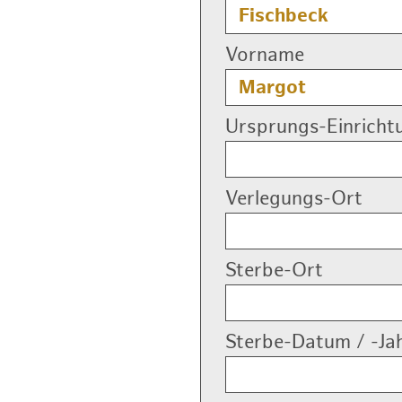
Vorname
Ursprungs-Einricht
Verlegungs-Ort
Sterbe-Ort
Sterbe-Datum / -Ja