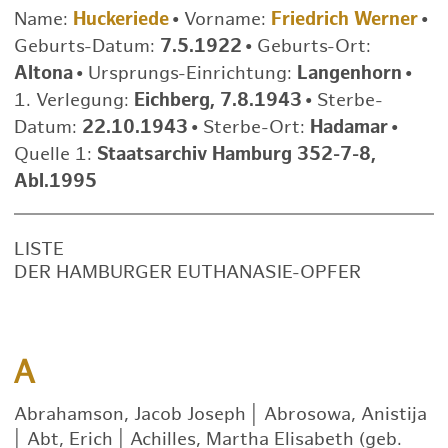
Name:
Huckeriede
•
Vorname:
Friedrich Werner
•
Geburts-Datum:
7.5.1922
•
Geburts-Ort:
Altona
•
Ursprungs-Einrichtung:
Langenhorn
•
1. Verlegung:
Eichberg, 7.8.1943
•
Sterbe-
Datum:
22.10.1943
•
Sterbe-Ort:
Hadamar
•
Quelle 1:
Staatsarchiv Hamburg 352-7-8,
Abl.1995
LISTE
DER HAMBURGER EUTHANASIE-OPFER
A
Abrahamson, Jacob Joseph
|
Abrosowa, Anistija
|
Abt, Erich
|
Achilles, Martha Elisabeth (geb.