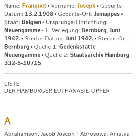
Name:
Franquet
•
Vorname:
Joseph
•
Geburts-
Datum:
13.2.1908
•
Geburts-Ort:
Jemappes
•
Staat:
Belgien
•
Ursprungs-Einrichtung:
Neuengamme
•
1. Verlegung:
Bernburg, Juni
1942.
•
Sterbe-Datum:
Juni 1942.
•
Sterbe-Ort:
Bernburg
•
Quelle 1:
Gedenkstätte
Neuengamme
•
Quelle 2:
Staatsarchiv Hamburg
332-5-10715
LISTE
DER HAMBURGER EUTHANASIE-OPFER
A
Abrahamson, Jacob Joseph
|
Abrosowa, Anistija