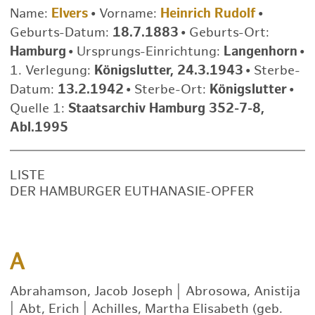
Name:
Elvers
•
Vorname:
Heinrich Rudolf
•
Geburts-Datum:
18.7.1883
•
Geburts-Ort:
Hamburg
•
Ursprungs-Einrichtung:
Langenhorn
•
1. Verlegung:
Königslutter, 24.3.1943
•
Sterbe-
Datum:
13.2.1942
•
Sterbe-Ort:
Königslutter
•
Quelle 1:
Staatsarchiv Hamburg 352-7-8,
Abl.1995
LISTE
DER HAMBURGER EUTHANASIE-OPFER
A
Abrahamson, Jacob Joseph
|
Abrosowa, Anistija
|
Abt, Erich
|
Achilles, Martha Elisabeth (geb.