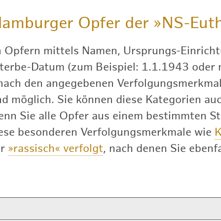
amburger Opfer der
»NS-Euth
h Opfern mittels Namen, Ursprungs-Einricht
terbe-Datum (zum Beispiel: 1.1.1943 oder nu
 nach den angegebenen Verfolgungsmerkmal
 möglich. Sie können diese Kategorien auch
enn Sie alle Opfer aus einem bestimmten S
diese besonderen Verfolgungsmerkmale wie
K
er
»rassisch« verfolgt
, nach denen Sie ebenfa