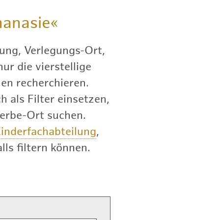
anasie«
ung, Verlegungs-Ort,
r die vierstellige
en recherchieren.
 als Filter einsetzen,
terbe-Ort suchen.
inderfachabteilung
,
lls filtern können.