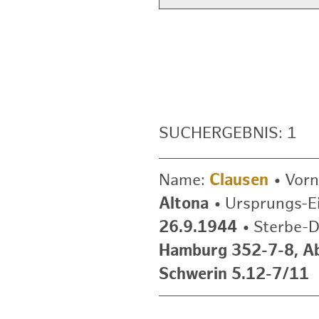
SUCHERGEBNIS: 1
Name:
Clausen
•
Vor
Altona
•
Ursprungs-E
26.9.1944
•
Sterbe-
Hamburg 352-7-8, A
Schwerin 5.12-7/11