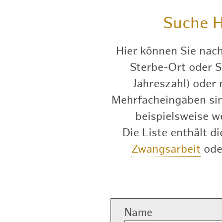
Suche
H
Hier können Sie nac
Sterbe-Ort oder S
Jahreszahl) oder
Mehrfacheingaben sind
beispielsweise w
Die Liste enthält 
Zwangsarbeit
od
Name