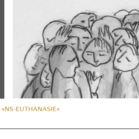
 »NS-EUTHANASIE«