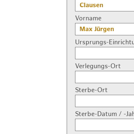
Vorname
Ursprungs-Einricht
Verlegungs-Ort
Sterbe-Ort
Sterbe-Datum / -Ja