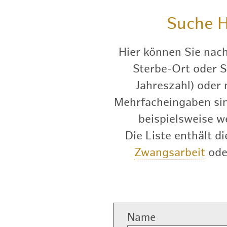
Suche
H
Hier können Sie nac
Sterbe-Ort oder S
Jahreszahl) oder
Mehrfacheingaben sind
beispielsweise w
Die Liste enthält 
Zwangsarbeit
od
Name