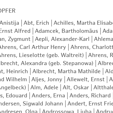
OPFER
nistija
|
Abt, Erich
|
Achilles, Martha Elisab
Ernst Alfred
|
Adamcek, Bartholomäus
|
Ada
an, Zygmunt
|
Aepli, Alexander-Karl
|
Ahlema
Ahrens, Carl Arthur Henry
|
Ahrens, Charlot
hrens, Lieselotte (geb. Waltreit)
|
Ahrens, R
lbrecht, Alexandra (geb. Stepanowa)
|
Albre
t, Heinrich
|
Albrecht, Martha Mathilde
|
Ald
nd Wilhelm
|
Aljes, Jonny
|
Allewelt, Ernst
|
A
Angelbeck)
|
Alm, Adele
|
Alt, Oskar
|
Altthale
s, Edouard
|
Anders, Erna
|
Anders, Richard
ndersen, Sigwald Johann
|
Andert, Ernst Fri
Andresen, Olga
|
Androssowa, Ljuba
|
Andrud