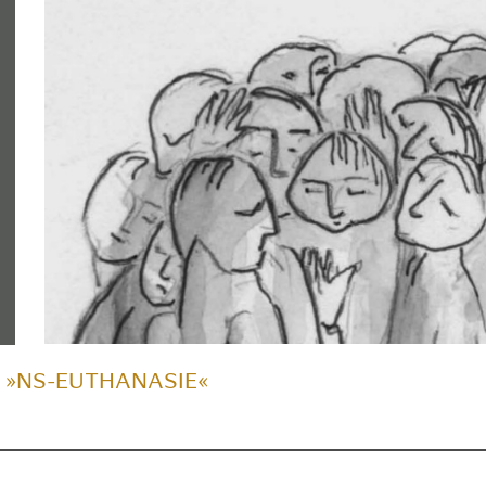
 »NS-EUTHANASIE«