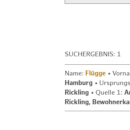
SUCHERGEBNIS: 1
Name:
Flügge
•
Vorn
Hamburg
•
Ursprungs
Rickling
•
Quelle 1:
A
Rickling, Bewohnerka