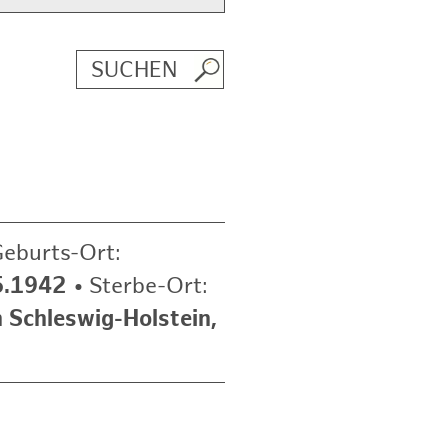
eburts-Ort:
5.1942
•
Sterbe-Ort:
n Schleswig-Holstein,