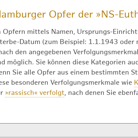
amburger Opfer der
»NS-Euth
h Opfern mittels Namen, Ursprungs-Einricht
terbe-Datum (zum Beispiel: 1.1.1943 oder nu
 nach den angegebenen Verfolgungsmerkmal
 möglich. Sie können diese Kategorien auch
enn Sie alle Opfer aus einem bestimmten S
diese besonderen Verfolgungsmerkmale wie
K
er
»rassisch« verfolgt
, nach denen Sie ebenfa