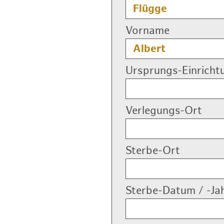
Vorname
Ursprungs-Einricht
Verlegungs-Ort
Sterbe-Ort
Sterbe-Datum / -Ja