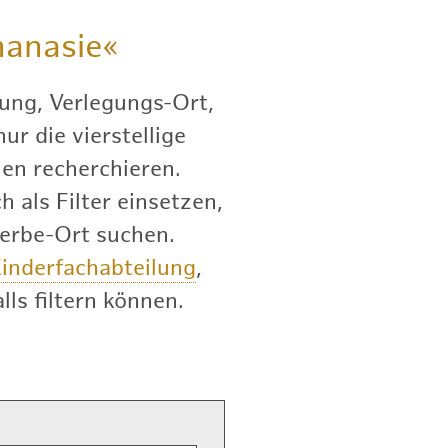
anasie«
ung, Verlegungs-Ort,
r die vierstellige
en recherchieren.
 als Filter einsetzen,
terbe-Ort suchen.
inderfachabteilung
,
lls filtern können.